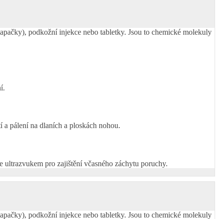
 (kapačky), podkožní injekce nebo tabletky. Jsou to chemické molekuly
í.
í a pálení na dlaních a ploskách nohou.
e ultrazvukem pro zajištění včasného záchytu poruchy.
 (kapačky), podkožní injekce nebo tabletky. Jsou to chemické molekuly