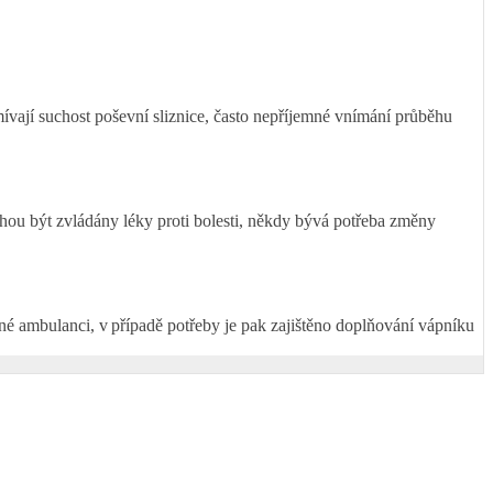
vají suchost poševní sliznice, často nepříjemné vnímání průběhu
hou být zvládány léky proti bolesti, někdy bývá potřeba změny
ané ambulanci, v případě potřeby je pak zajištěno doplňování vápníku