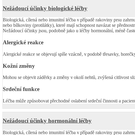
Nežádoucí účinky biologické léčby
Biologická, cílená nebo imunitní léčba v případě rakoviny prsu zahrnu
nebo bílkoviny (protilátky), které mají schopnost navázat se přednost
Nežádoucí účinky jsou, podobně jako u léčby hormonální, méně čast
Alergické reakce
Alergické reakce se objevují spíše vzácně, v podobě třesavky, horečk
Kožní změny
Mohou se objevit záděrky a změny v okolí nehtů, zvýšená citlivost sli
Srdeční funkce
Léčba může způsobovat přechodné oslabení srdeční činnosti a pacient
Nežádoucí účinky hormonální léčby
Biologická, cílená nebo imunitní léčba v případě rakoviny prsu zahrnu