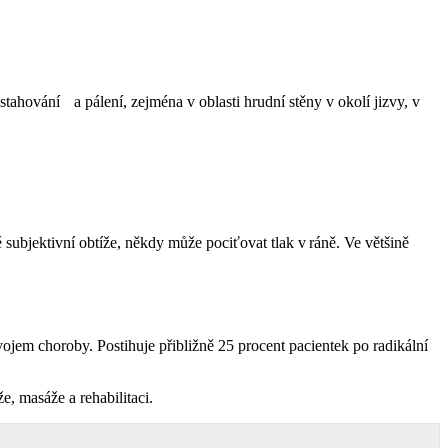
tahování a pálení, zejména v oblasti hrudní stěny v okolí jizvy, v
ubjektivní obtíže, někdy může pociťovat tlak v ráně. Ve většině
vojem choroby. Postihuje přibližně 25 procent pacientek po radikální
, masáže a rehabilitaci.