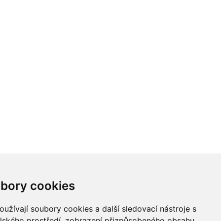
bory cookies
užívají soubory cookies a další sledovací nástroje s
elského prostředí, zobrazení přizpůsobeného obsahu