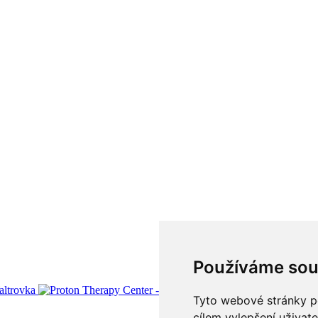
Používáme sou
Tyto webové stránky po
cílem vylepšení uživat