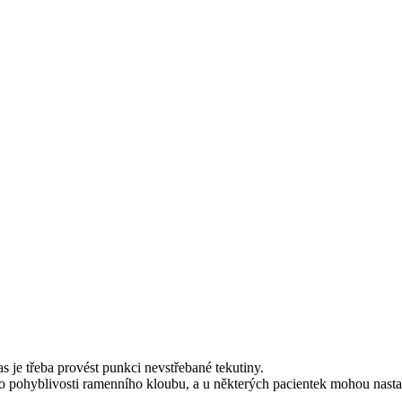
 je třeba provést punkci nevstřebané tekutiny.
 pohyblivosti ramenního kloubu, a u některých pacientek mohou nastat