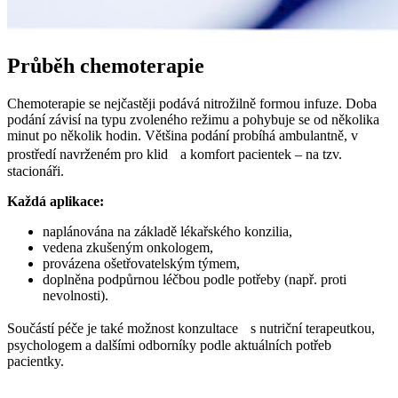
Průběh chemoterapie
Chemoterapie se nejčastěji podává nitrožilně formou infuze. Doba
podání závisí na typu zvoleného režimu a pohybuje se od několika
minut po několik hodin. Většina podání probíhá ambulantně, v
prostředí navrženém pro klid a komfort pacientek – na tzv.
stacionáři.
Každá aplikace:
naplánována na základě lékařského konzilia,
vedena zkušeným onkologem,
provázena ošetřovatelským týmem,
doplněna podpůrnou léčbou podle potřeby (např. proti
nevolnosti).
Součástí péče je také možnost konzultace s nutriční terapeutkou,
psychologem a dalšími odborníky podle aktuálních potřeb
pacientky.