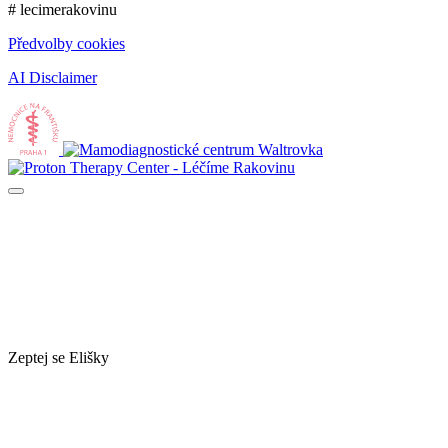
# lecimerakovinu
Předvolby cookies
AI Disclaimer
Zeptej se Elišky