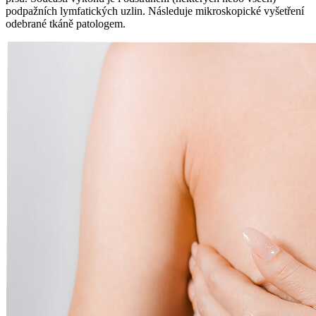
podpažních lymfatických uzlin. Následuje mikroskopické vyšetření
odebrané tkáně patologem.